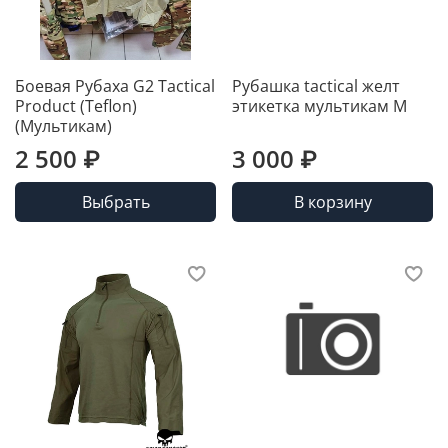
Боевая Рубаха G2 Tactical
Рубашка tactical желт
Product (Teflon)
этикетка мультикам M
(Мультикам)
2 500 ₽
3 000 ₽
Выбрать
В корзину