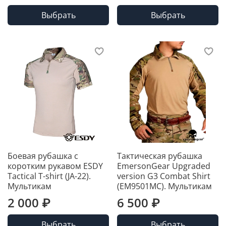
Выбрать
Выбрать
Боевая рубашка с
Тактическая рубашка
коротким рукавом ESDY
EmersonGear Upgraded
Tactical T-shirt (JA-22).
version G3 Combat Shirt
Мультикам
(EM9501MC). Мультикам
2 000 ₽
6 500 ₽
Выбрать
Выбрать