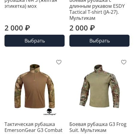
рубашка ген 3 (желтая
Боевая рубашка с
этикетка) мох
длинным рукавом ESDY
Tactical T-shirt (JA-27).
Мультикам
2 000 ₽
2 000 ₽
Выбрать
Выбрать
Тактическая рубашка
Боевая рубашка G3 Frog
EmersonGear G3 Combat
Suit. Мультикам