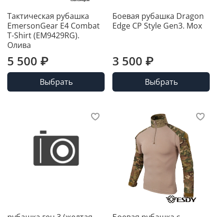
Тактическая рубашка
Боевая рубашка Dragon
EmersonGear E4 Сombat
Edge CP Style Gen3. Мох
T-Shirt (EM9429RG).
Олива
5 500 ₽
3 500 ₽
Выбрать
Выбрать