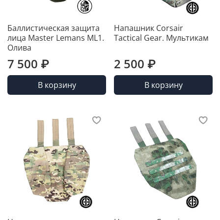
Баллистическая защита
Напашник Corsair
лица Master Lemans ML1.
Tactical Gear. Мультикам
Олива
7 500 ₽
2 500 ₽
В корзину
В корзину