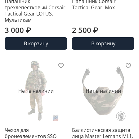
Напашник
Напашник Corsair
трёхлепестковый Corsair
Tactical Gear. Мох
Tactical Gear LOTUS.
Мультикам
3 000 ₽
2 500 ₽
В корзину
В корзину
Нет в наличии
Нет в наличии
Чехол для
Баллистическая защита
бронеэлементов SSO
лица Master Lemans ML1.