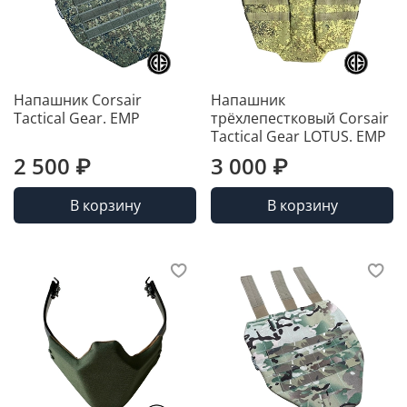
Напашник Corsair
Напашник
Tactical Gear. ЕМР
трёхлепестковый Corsair
Tactical Gear LOTUS. ЕМР
2 500 ₽
3 000 ₽
В корзину
В корзину