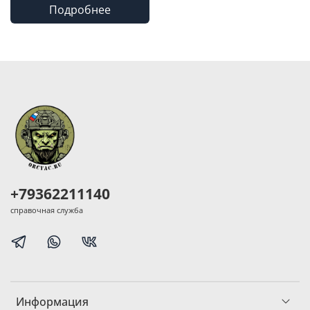
Подробнее
+79362211140
справочная служба
Информация