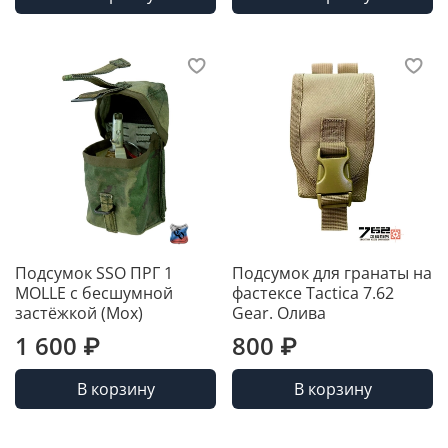
Подсумок SSO ПРГ 1
Подсумок для гранаты на
MOLLE с бесшумной
фастексе Tactica 7.62
застёжкой (Мох)
Gear. Олива
1 600 ₽
800 ₽
В корзину
В корзину