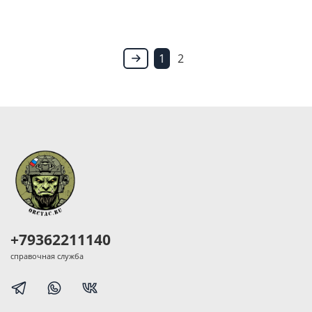
1
2
+79362211140
справочная служба