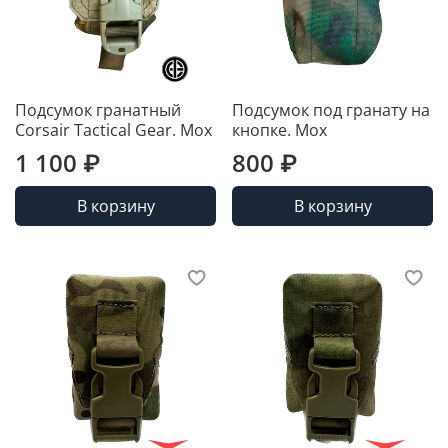
Подсумок гранатный
Подсумок под гранату на
Corsair Tactical Gear. Мох
кнопке. Мох
1 100 ₽
800 ₽
В корзину
В корзину