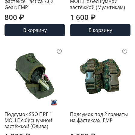
фастексе Tactica 7.62
MOLLE с бесшумной
Gear. ЕМР
застёжкой (Мультикам)
800 ₽
1 600 ₽
В корзину
В корзину
Подсумок SSO ПРГ 1
Подсумок под 2 гранаты
MOLLE с бесшумной
на фастексах. ЕМР
застёжкой (Олива)