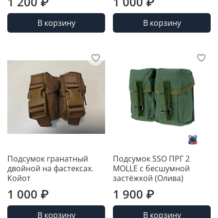
1 200 ₽
1 000 ₽
В корзину
В корзину
Подсумок гранатный
Подсумок SSO ПРГ 2
двойной на фастексах.
MOLLE с бесшумной
Койот
застёжкой (Олива)
1 000 ₽
1 900 ₽
В корзину
В корзину