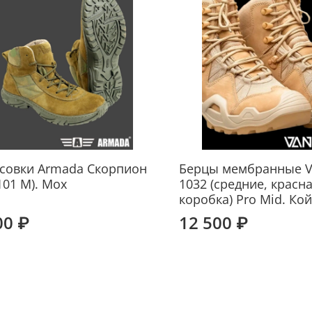
совки Armada Скорпион
Берцы мембранные V
101 М). Мох
1032 (средние, красн
коробка) Pro Mid. Ко
00 ₽
12 500 ₽