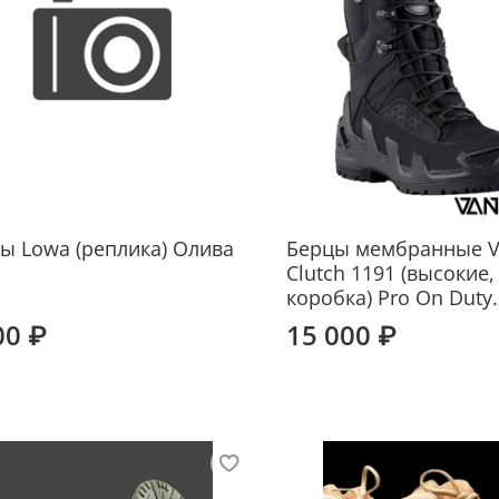
ы Lowa (реплика) Олива
Берцы мембранные V
Clutch 1191 (высокие,
коробка) Pro On Duty
00 ₽
15 000 ₽