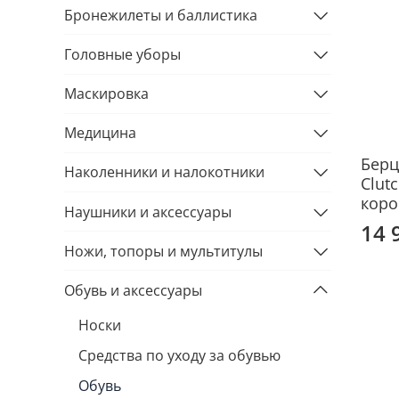
Бронежилеты и баллистика
Головные уборы
Маскировка
Медицина
Берц
Наколенники и налокотники
Clut
коро
Наушники и аксессуары
14 
Ножи, топоры и мультитулы
Обувь и аксессуары
Носки
Средства по уходу за обувью
Обувь