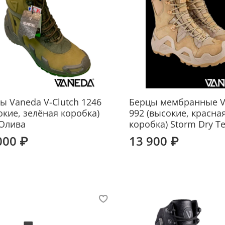
ы Vaneda V-Clutch 1246
Берцы мембранные V
окие, зелёная коробка)
992 (высокие, красна
 Олива
коробка) Storm Dry Te
000 ₽
13 900 ₽