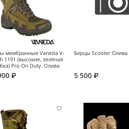
ы мембранные Vaneda V-
Берцы Scooter Олива
ch 1191 (высокие, зелёная
бка) Pro On Duty. Олива
900 ₽
5 500 ₽