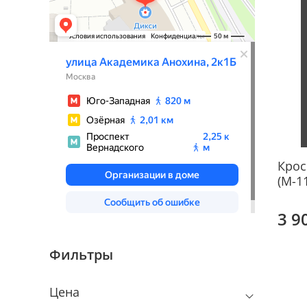
Крос
(М-1
3 9
Фильтры
Цена