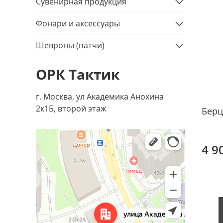
Сувенирная продукция
Фонари и аксессуары
Шевроны (патчи)
ОРК Тактик
г. Москва, ул Академика Анохина
2к1Б, второй этаж
Берц
4 9