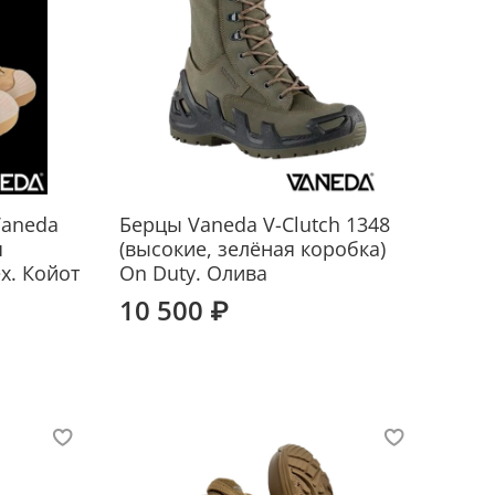
aneda
Берцы Vaneda V-Clutch 1348
я
(высокие, зелёная коробка)
x. Койот
On Duty. Олива
10 500 ₽