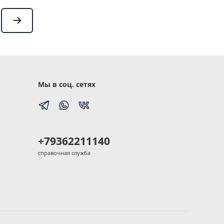
Мы в соц. сетях
+79362211140
справочная служба