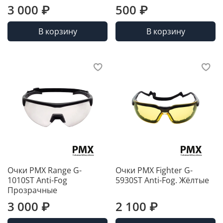
3 000 ₽
500 ₽
В корзину
В корзину
Очки PMX Range G-
Очки PMX Fighter G-
1010ST Anti-Fog
5930ST Anti-Fog. Жёлтые
Прозрачные
3 000 ₽
2 100 ₽