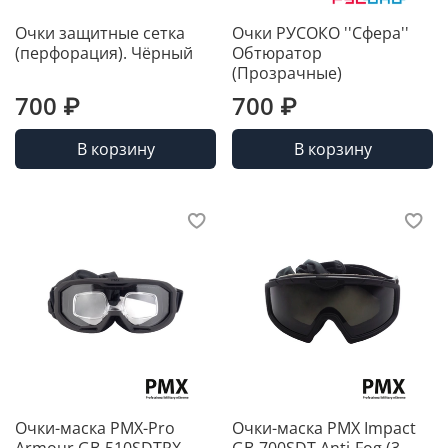
Очки защитные сетка
Очки РУСОКО ''Сфера''
(перфорация). Чёрный
Обтюратор
(Прозрачные)
700 ₽
700 ₽
В корзину
В корзину
Очки-маска PMX-Pro
Очки-маска PMX Impact