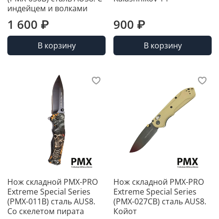
индейцем и волками
1 600 ₽
900 ₽
В корзину
В корзину
Нож складной PMX-PRO
Нож складной PMX-PRO
Extreme Special Series
Extreme Special Series
(PMX-011B) сталь AUS8.
(PMX-027CB) сталь AUS8.
Со скелетом пирата
Койот