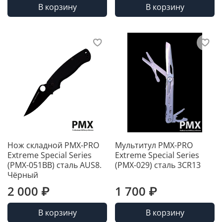
В корзину
В корзину
Нож складной PMX-PRO
Мультитул PMX-PRO
Extreme Special Series
Extreme Special Series
(PMX-051BB) сталь AUS8.
(PMX-029) сталь 3CR13
Чёрный
2 000 ₽
1 700 ₽
В корзину
В корзину