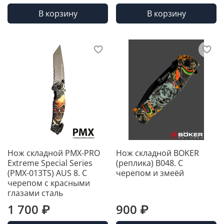
В корзину
В корзину
Нож складной PMX-PRO
Нож складной BOKER
Extreme Special Series
(реплика) B048. С
(PMX-013TS) AUS 8. С
черепом и змеёй
черепом с красными
глазами сталь
1 700 ₽
900 ₽