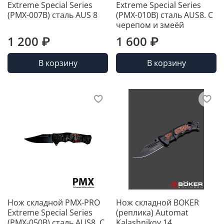
Extreme Special Series
Extreme Special Series
(PMX-007B) сталь AUS 8
(PMX-010B) сталь AUS8. С
черепом и змеёй
1 200 ₽
1 600 ₽
В корзину
В корзину
Нож складной PMX-PRO
Нож складной BOKER
Extreme Special Series
(реплика) Automat
(PMX-050B) сталь AUS8. С
Kalashnikov 14