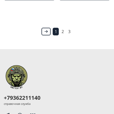
1
2
3
+79362211140
справочная служба