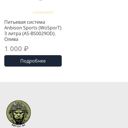
Питьевая система
Anbison Sports (WoSporT)
3 литра (AS-BS0029OD).
Олива
1 000 ₽
Подробнее