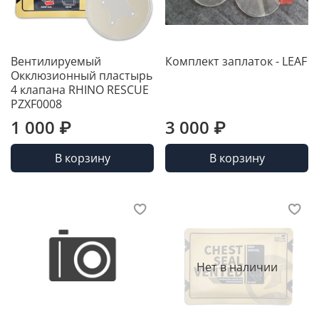
Вентилируемый
Комплект заплаток - LEAF
Окклюзионный пластырь
4 клапана RHINO RESCUE
PZXF0008
1 000 ₽
3 000 ₽
В корзину
В корзину
Нет в наличии