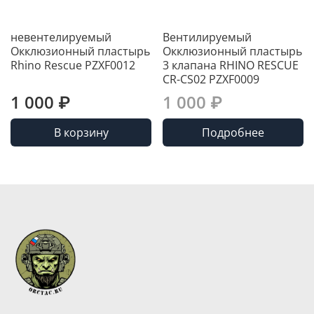
невентелируемый
Вентилируемый
Окклюзионный пластырь
Окклюзионный пластырь
Rhino Rescue PZXF0012
3 клапана RHINO RESCUE
CR-CS02 PZXF0009
1 000 ₽
1 000 ₽
В корзину
Подробнее