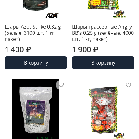
Шары Azot Strike 0,32 g
Шары трассерные Angry
(белые, 3100 шт, 1 кг,
BB's 0,25 g (зелёные, 4000
пакет)
шт, 1 кг, пакет)
1 400 ₽
1 900 ₽
В корзину
В корзину