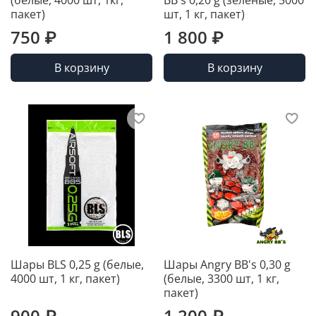
(белые, 4000 шт, 1кг,
BB's 0,20 g (зелёные, 5000
пакет)
шт, 1 кг, пакет)
750 ₽
1 800 ₽
В корзину
В корзину
Шары BLS 0,25 g (белые,
Шары Angry BB's 0,30 g
4000 шт, 1 кг, пакет)
(белые, 3300 шт, 1 кг,
пакет)
900 ₽
1 200 ₽