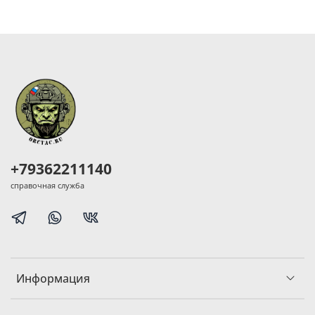
+79362211140
справочная служба
Информация