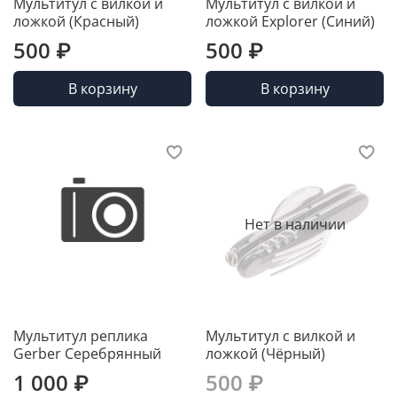
Мультитул с вилкой и
Мультитул с вилкой и
ложкой (Красный)
ложкой Explorer (Синий)
500 ₽
500 ₽
В корзину
В корзину
Нет в наличии
Мультитул реплика
Мультитул с вилкой и
Gerber Серебрянный
ложкой (Чёрный)
1 000 ₽
500 ₽