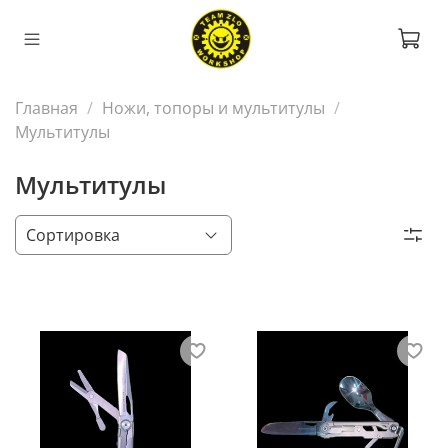
Главная
Ножи, топоры и мультитулы
Мультитулы
Мультитулы