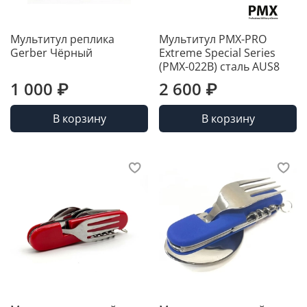
Мультитул реплика
Мультитул PMX-PRO
Gerber Чёрный
Extreme Special Series
(PMX-022B) сталь AUS8
1 000 ₽
2 600 ₽
В корзину
В корзину