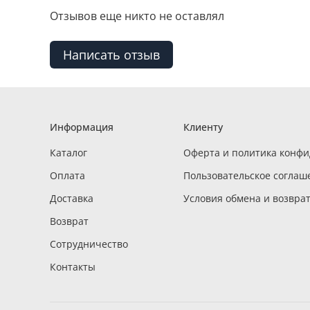
Отзывов еще никто не оставлял
Написать отзыв
Информация
Клиенту
Каталог
Оферта и политика конф
Оплата
Пользовательское соглаш
Доставка
Условия обмена и возвра
Возврат
Сотрудничество
Контакты