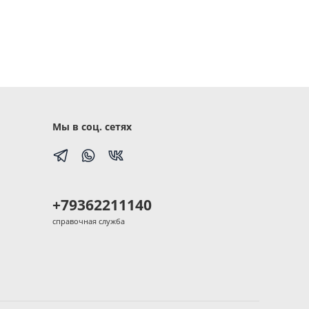
Мы в соц. сетях
+79362211140
справочная служба