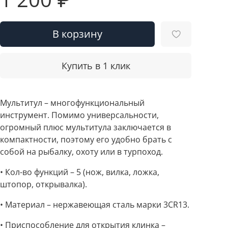
В корзину
Купить в 1 клик
Мультитул – многофункциональный
инструмент. Помимо универсальности,
огромный плюс мультитула заключается в
компактности, поэтому его удобно брать с
собой на рыбалку, охоту или в турпоход.
• Кол-во функций – 5 (нож, вилка, ложка,
штопор, открывалка).
• Материал – нержавеющая сталь марки 3CR13.
• Приспособление для открытия клинка –