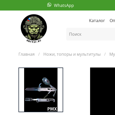
WhatsApp
Каталог
Оп
Главная
Ножи, топоры и мультитулы
Му