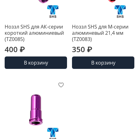
Ноззл SHS для АК-серии
Ноззл SHS для М-серии
короткий алюминиевый
алюминевый 21,4 мм
(TZ0085)
(TZ0083)
400 ₽
350 ₽
В корзину
В корзину