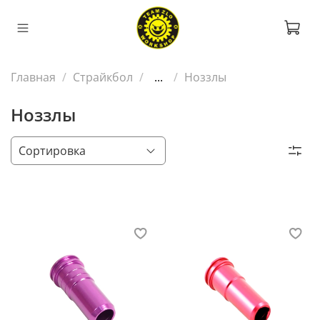
Главная
Страйкбол
...
Ноззлы
Ноззлы