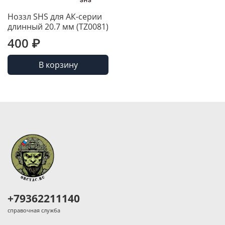
Ноззл SHS для АК-серии
длинный 20.7 мм (TZ0081)
400 ₽
В корзину
+79362211140
справочная служба