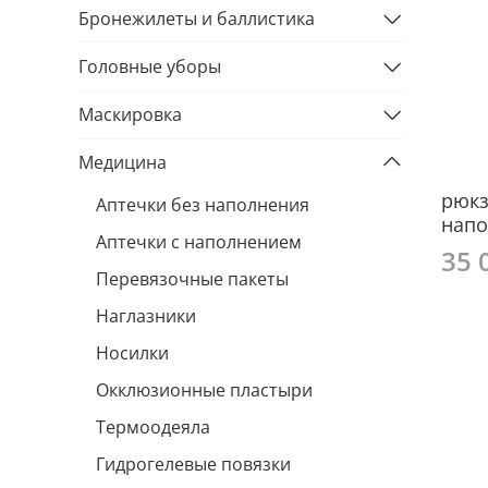
Бронежилеты и баллистика
Головные уборы
Маскировка
Медицина
рюкз
Аптечки без наполнения
напо
Аптечки с наполнением
35 
Перевязочные пакеты
Наглазники
Носилки
Окклюзионные пластыри
Термоодеяла
Гидрогелевые повязки