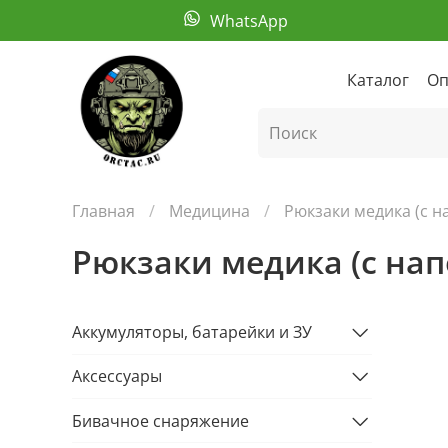
WhatsApp
Каталог
Оп
Главная
Медицина
Рюкзаки медика (с 
Рюкзаки медика (с на
Аккумуляторы, батарейки и ЗУ
Аксессуары
Бивачное снаряжение