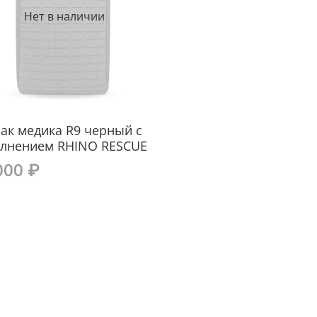
Нет в наличии
ак медика R9 черный с
лнением RHINO RESCUE
000 ₽