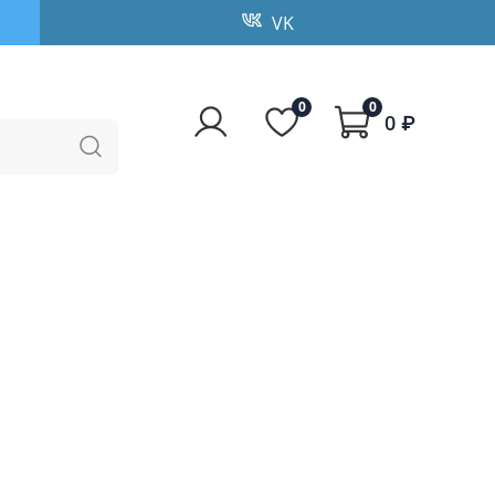
VK
0
0
0 ₽