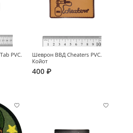
 Tab PVC.
Шеврон ВВД Cheaters PVC.
Койот
400 ₽