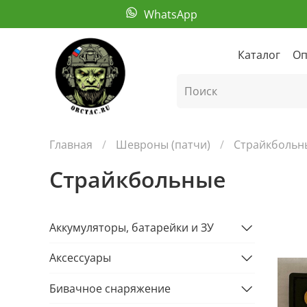
WhatsApp
Каталог
Оп
Главная
Шевроны (патчи)
Страйкбольн
Страйкбольные
Аккумуляторы, батарейки и ЗУ
Аксессуары
Бивачное снаряжение