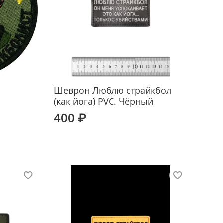
Шеврон Люблю страйкбол
(как йога) PVC. Чёрный
400 ₽