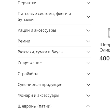
Перчатки
Питьевые системы, фляги и
бутылки
Рации и аксессуары
Ремни
Шевр
Оли
Рюкзаки, сумки и баулы
400
Снаряжение
Страйкбол
Сувенирная продукция
Фонари и аксессуары
Шевроны (патчи)