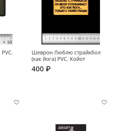
 PVC.
Шеврон Люблю страйкбол
(как йога) PVC. Койот
400 ₽