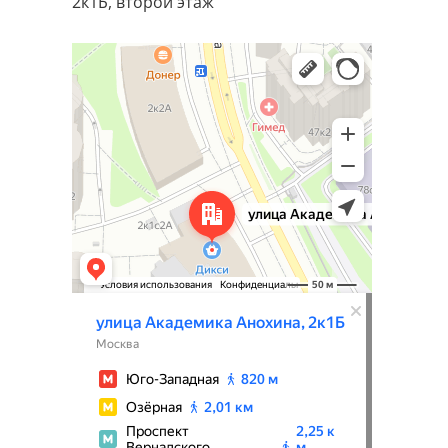
2к1Б, второй этаж