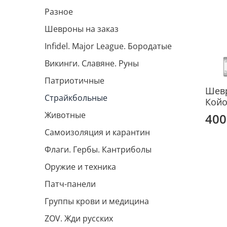
Разное
Шевроны на заказ
Infidel. Major League. Бородатые
Викинги. Славяне. Руны
Патриотичные
Шевр
Страйкбольные
Койо
Животные
400
Самоизоляция и карантин
Флаги. Гербы. Кантриболы
Оружие и техника
Патч-панели
Группы крови и медицина
ZOV. Жди русских