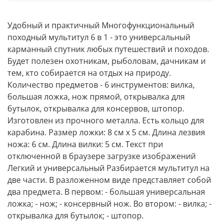
Удобный и практичный Многофункциональный
походный мультитул 6 в 1 - это универсальный
карманный спутник любых путешествий и походов.
Будет полезен охотникам, рыболовам, дачникам и
тем, кто собирается на отдых на природу.
Количество предметов - 6 инструментов: вилка,
большая ложка, нож прямой, открывалка для
бутылок, открывалка для консервов, штопор.
Изготовлен из прочного металла. Есть кольцо для
карабина. Размер ложки: 8 см х 5 см. Длина лезвия
ножа: 6 см. Длина вилки: 5 см. Текст при
отключенной в браузере загрузке изображений
Легкий и универсальный Разбирается мультитул на
две части. В разложенном виде представляет собой
два предмета. В первом: - большая универсальная
ложка; - нож; - консервный нож. Во втором: - вилка; -
открывалка для бутылок; - штопор.