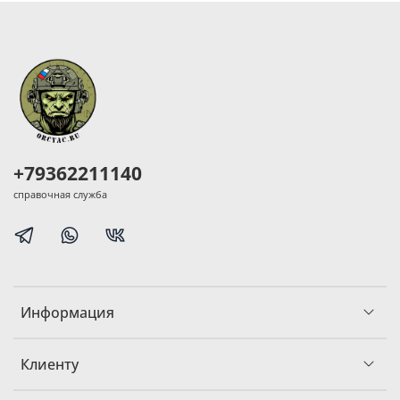
+79362211140
справочная служба
Информация
Клиенту