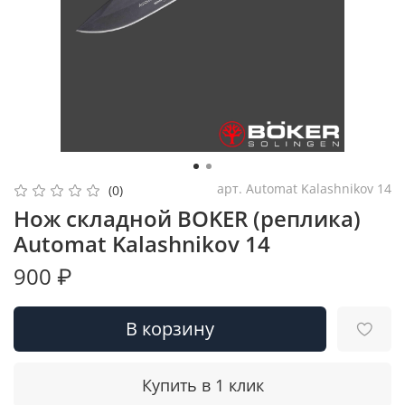
арт.
Automat Kalashnikov 14
(0)
Нож складной BOKER (реплика)
Automat Kalashnikov 14
900 ₽
В корзину
Купить в 1 клик