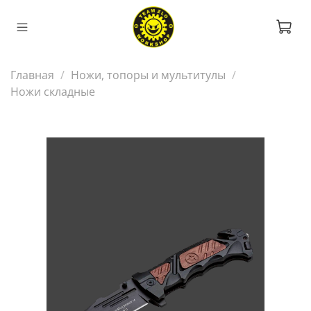
Главная
Ножи, топоры и мультитулы
Ножи складные