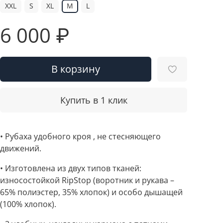
XXL
S
XL
M
L
6 000 ₽
В корзину
Купить в 1 клик
• Рубаха удобного кроя , не стесняющего
движений.
• Изготовлена из двух типов тканей:
износостойкой RipStop (воротник и рукава –
65% полиэстер, 35% хлопок) и особо дышащей
(100% хлопок).