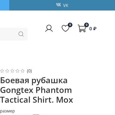
VK
0
0
0 ₽
(0)
Боевая рубашка
Gongtex Phantom
Tactical Shirt. Мох
размер