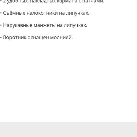
• 2 удобных, накладных кармана с патчами.
• Съёмные налокотники на липучках.
• Нарукавные манжеты на липучках.
• Воротник оснащён молнией.