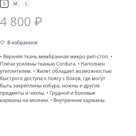
S
M
L
4 800 ₽
В избранное
• Верхняя ткань мембранная микро рип-стоп. •
Плечи усилены тканью Cordura. • Наполнен
утеплителем. • Жилет обладает возможностью
быстрого доступа к поясу с боков, где могут
быть закреплены кобура, ножны и другие
предметы и чехлы. • Грудной и боковые
карманы на молнии. • Внутренние карманы.