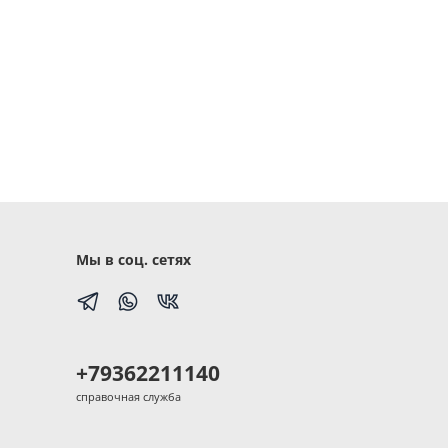
Мы в соц. сетях
+79362211140
справочная служба