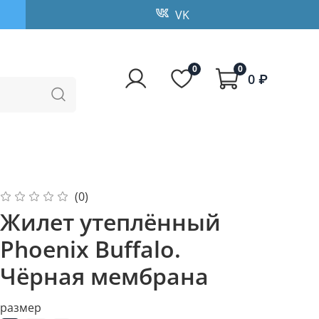
VK
0
0
0 ₽
(0)
Жилет утеплённый
Phoenix Buffalo.
Чёрная мембрана
размер