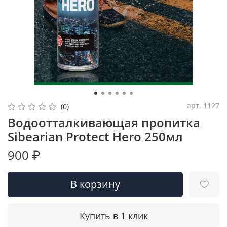
арт.
1127
(0)
Водоотталкивающая пропитка
Sibearian Protect Hero 250мл
900 ₽
В корзину
Купить в 1 клик