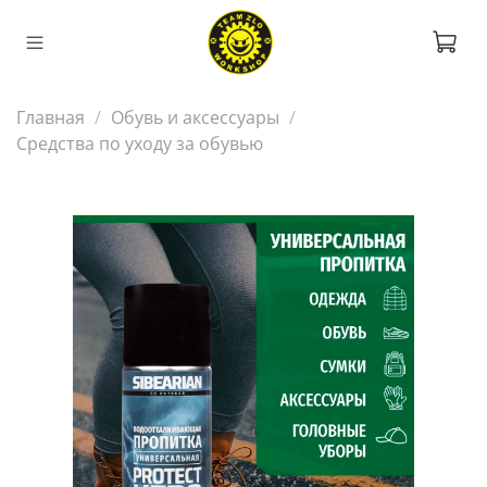
Главная
Обувь и аксессуары
Средства по уходу за обувью