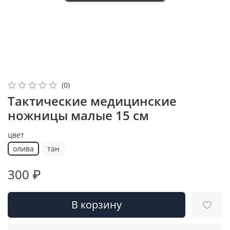
(0)
Тактические медицинские
ножницы малые 15 см
цвет
олива
тан
300 ₽
В корзину