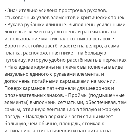
• Значительно усилена прострочка рукавов,
стыковочных узлов элементов и критических точек.
• Рукава рубашки длинные. Выполнены усиленными,
локтевые элементы уплотнены и рассчитаны на
использование мягких налокотников-вставок. •
Воротник-стойка застёгивается на велкро, а сама
планка, расположенная ниже – на большую
пуговицу, которую удобно расстёгивать в перчатках.
• Накладные карманы на плечах выполнены в виде
визуально единого с рукавами элемента, и
дополнены потайными кармашками на молнии.
Поверх карманов патч-панели для шевронов и
опознавательных знаков. • Проймы (подмышечные
элементы) выполнены сетчатыми, обеспечивая, тем
самым, отличную вентиляцию в тёплую и жаркую
погоду. • Накладка верхней части спины имеет
большую, чем обычно, площадь, стойкая к
истиранию, антистатическая и рассчитана на