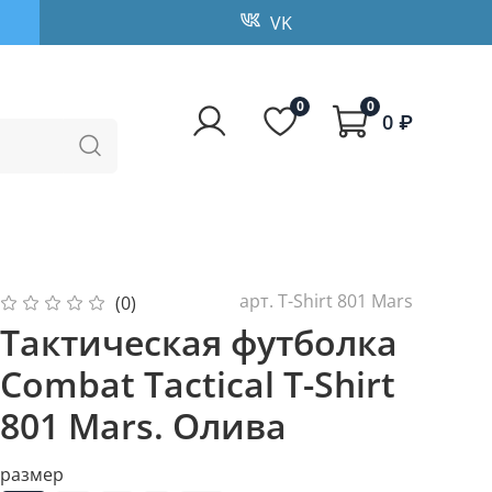
VK
0
0
0 ₽
арт.
T-Shirt 801 Mars
(0)
Тактическая футболка
Combat Tactical T-Shirt
801 Mars. Олива
размер