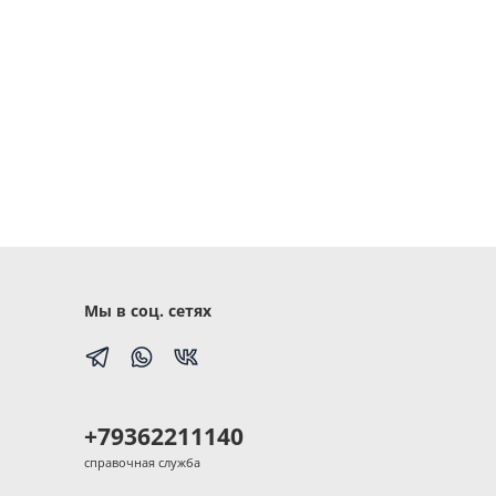
Мы в соц. сетях
+79362211140
справочная служба