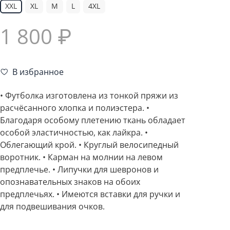
XXL
XL
M
L
4XL
1 800 ₽
В избранное
• Футболка изготовлена из тонкой пряжи из
расчёсанного хлопка и полиэстера. •
Благодаря особому плетению ткань обладает
особой эластичностью, как лайкра. •
Облегающий крой. • Круглый велосипедный
воротник. • Карман на молнии на левом
предплечье. • Липучки для шевронов и
опознавательных знаков на обоих
предплечьях. • Имеются вставки для ручки и
для подвешивания очков.