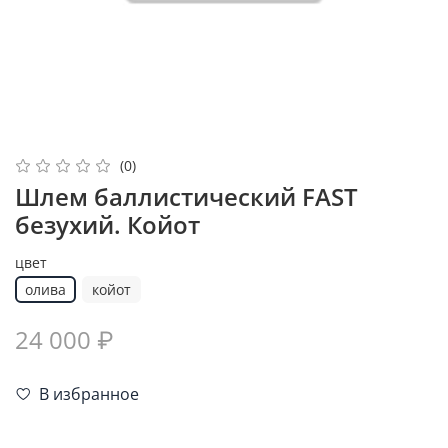
(0)
Шлем баллистический FAST
безухий. Койот
цвет
олива
койот
24 000 ₽
В избранное