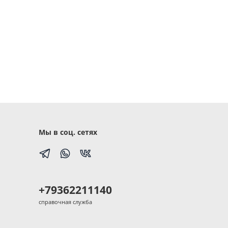
Мы в соц. сетях
+79362211140
справочная служба