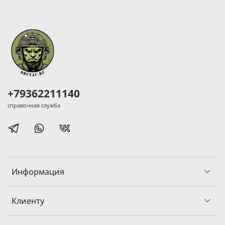
+79362211140
справочная служба
Информация
Клиенту