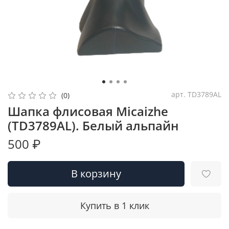
арт.
TD3789AL
(0)
Шапка флисовая Micaizhe
(TD3789AL). Белый альпайн
500 ₽
В корзину
Купить в 1 клик