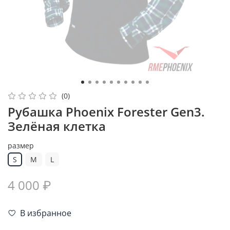
(0)
Рубашка Phoenix Forester Gen3.
Зелёная клетка
размер
S
M
L
4 000 ₽
В избранное