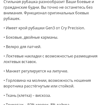
Стильная рубашка разнообразит Ваши боевые и
гражданские будни. Вы точно не останетесь без
внимания. Функционал оригинальных боевых
рубашек.
• Имеет крой рубашки Gen3 от Cry Precision.
• Боковые, двойные карманы.
• Велкро для патчей.
• Локтевые накладки с возможностью размещения
локтевых вставок.
• Манжет регулируется на липучке.
• Горловина на молнии, возможность ношения
воротника расстёгнутым или стойкой.
• Ткань (клетка) – вискоза.
• Трикотаж – 92% хлопок, 8% лайкра.