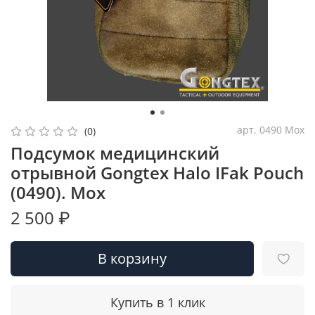
арт.
0490 Мох
(0)
Подсумок медицинский
отрывной Gongtex Halo IFak Pouch
(0490). Мох
2 500 ₽
В корзину
Купить в 1 клик