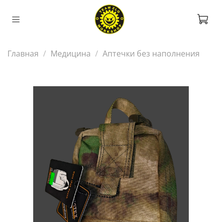
Главная
Медицина
Аптечки без наполнения