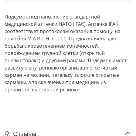
Подсумок под наполнение стандартной
медицинской аптечки НАТО (IFAK). Аптечка IFAK
соответствует протоколам оказания помощи на
поле боя M.A.R.C.H. / TCCC. Предназначена для
борьбы с кровотечением конечностей,
повреждением грудной клетки (открытый
пневмоторакс) и другими ранами. Подсумок имеет
развитую внутреннюю организацию: сетчатый
карман на молнии, петельку, плоские открытые
карманы, а также ячейки под медицину из
прошитой эластичной резинки.
Отзывы