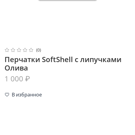
(0)
Перчатки SoftShell с липучками
Олива
1 000 ₽
В избранное