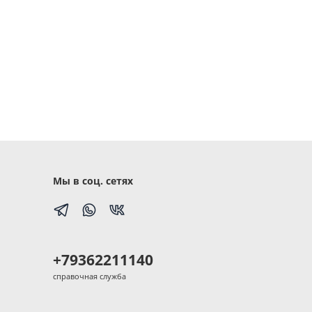
Мы в соц. сетях
+79362211140
справочная служба