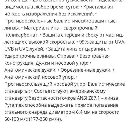
видимость в любое время суток. • Кристальная
чёткость изображения без искажений. •
Противоосколочные баллистические защитные
линзы. • Материал линз – сверхпрочный
поликарбонат. • Защита спереди и сбоку от частиц,
летящих с высокой скоростью. • 99% защиты от UVA,
UVB и UVC лучей. • Защита линз от царапин. •
Ударопрочные линзы. Оправа: • Безоправная
конструкция. Дужки и носовой упор: •
Анатомические дужки. • Обрезиненные дужки. •
Анатомический носовой упор. •
Противоскользящий носовой упор. Баллистические
стандарты: • Соответствуют американскому
стандарту безопасности очков ANSI Z87.1 – линза
Pyramex способна выдержать прямое попадание
стального снаряда диаметром 6,4 мм на скорости
50-100 м/с (177-350 км/ч).