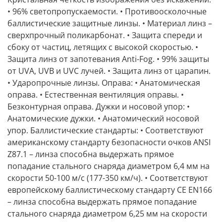
• 96% светопропускаемости. • Противоосколочные
баллистические защитные линзы. • Материал линз –
сверхпрочный поликарбонат. • Защита спереди и
сбоку от частиц, летящих с высокой скоростью. •
Защита линз от запотевания Anti-Fog. • 99% защиты
от UVA, UVB и UVC лучей. • Защита линз от царапин.
• Ударопрочные линзы. Оправа: • Анатомическая
оправа. • Естественная вентиляция оправы. •
Безконтурная оправа. Дужки и носовой упор: •
Анатомические дужки. • Анатомический носовой
упор. Баллистические стандарты: • Соответствуют
американскому стандарту безопасности очков ANSI
Z87.1 – линза способна выдержать прямое
попадание стального снаряда диаметром 6,4 мм на
скорости 50-100 м/с (177-350 км/ч). • Соответствуют
европейскому баллистическому стандарту CE EN166
– линза способна выдержать прямое попадание
стального снаряда диаметром 6,25 мм на скорости