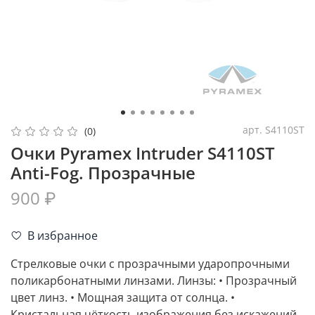
арт.
S4110ST
(0)
Очки Pyramex Intruder S4110ST
Anti-Fog. Прозрачные
900 ₽
В избранное
Стрелковые очки с прозрачными ударопрочными
поликарбонатными линзами. Линзы: • Прозрачный
цвет линз. • Мощная защита от солнца. •
Кристальная чёткость изображения без искажений.