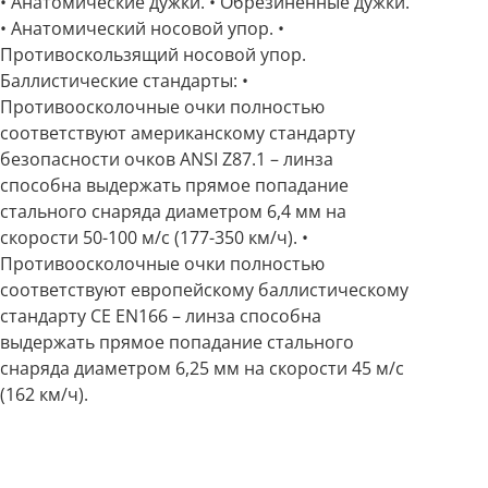
• Анатомические дужки. • Обрезиненные дужки.
• Анатомический носовой упор. •
Противоскользящий носовой упор.
Баллистические стандарты: •
Противоосколочные очки полностью
соответствуют американскому стандарту
безопасности очков ANSI Z87.1 – линза
способна выдержать прямое попадание
стального снаряда диаметром 6,4 мм на
скорости 50-100 м/с (177-350 км/ч). •
Противоосколочные очки полностью
соответствуют европейскому баллистическому
стандарту CE EN166 – линза способна
выдержать прямое попадание стального
снаряда диаметром 6,25 мм на скорости 45 м/с
(162 км/ч).