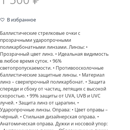
В избранное
Баллистические стрелковые очки с
прозрачными ударопрочными
поликарбонатными линзами. Линзы: •
Прозрачный цвет линз. • Идеальная видимость
в любое время суток. • 96%
светопропускаемости. • Противоосколочные
баллистические защитные линзы. • Материал
линз – сверхпрочный поликарбонат. • Защита
спереди и сбоку от частиц, летящих с высокой
скоростью. • 99% защиты от UVA, UVB и UVC
лучей. • Защита линз от царапин. •
Ударопрочные линзы. Оправа: • Цвет оправы –
чёрный. • Стильная дизайнерская оправа. •
Анатомическая оправа. Дужки и носовой упор: