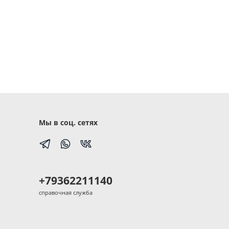
Мы в соц. сетях
+79362211140
справочная служба