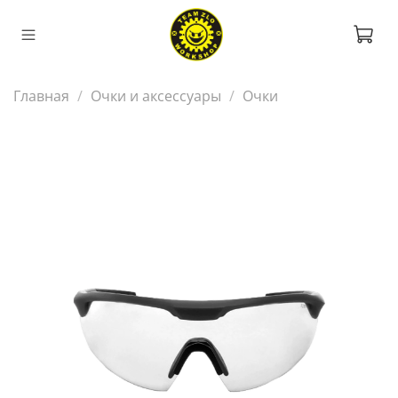
Главная
Очки и аксессуары
Очки