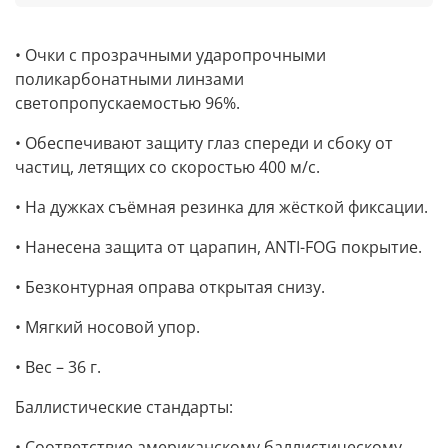
• Очки с прозрачными ударопрочными
поликарбонатными линзами
светопропускаемостью 96%.
• Обеспечивают защиту глаз спереди и сбоку от
частиц, летящих со скоростью 400 м/с.
• На дужках съёмная резинка для жёсткой фиксации.
• Нанесена защита от царапин, ANTI-FOG покрытие.
• Безконтурная оправа открытая снизу.
• Мягкий носовой упор.
• Вес – 36 г.
Баллистические стандарты:
• Соответствие американскому баллистическому