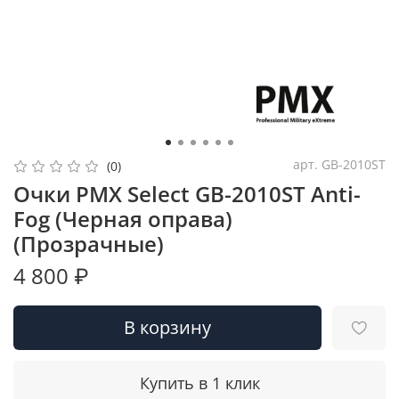
арт.
GB-2010ST
(0)
Очки PMX Select GB-2010ST Anti-
Fog (Черная оправа)
(Прозрачные)
4 800 ₽
В корзину
Купить в 1 клик