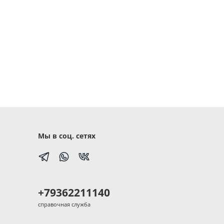
Мы в соц. сетях
+79362211140
справочная служба