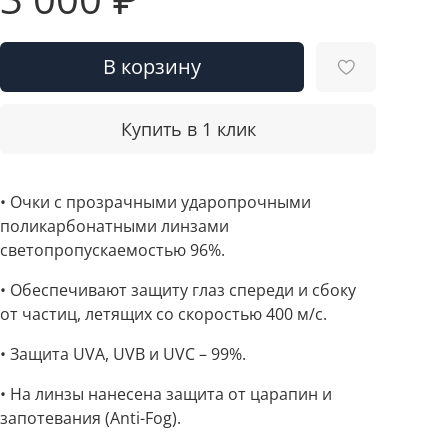
В корзину
Купить в 1 клик
• Очки c прозрачными ударопрочными
поликарбонатными линзами
светопропускаемостью 96%.
• Обеспечивают защиту глаз спереди и сбоку
от частиц, летящих со скоростью 400 м/с.
• Защита UVA, UVB и UVC – 99%.
• На линзы нанесена защита от царапин и
запотевания (Anti-Fog).