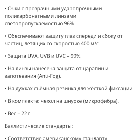
• Очки c прозрачными ударопрочными
поликарбонатными линзами
светопропускаемостью 96%.
• Обеспечивают защиту глаз спереди и сбоку от
частиц, летящих со скоростью 400 м/с.
• Защита UVA, UVB и UVC – 99%.
• На линзы нанесена защита от царапин и
запотевания (Anti-Fog).
• На дужках съёмная резинка для жёсткой фиксации.
• В комплекте: чехол на шнурке (микрофибра).
• Вес – 22 г.
Баллистические стандарты:
• Соответствие американскому стандарту