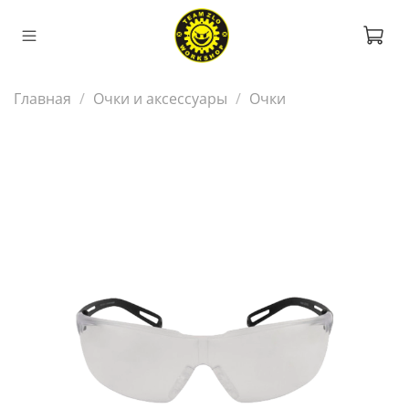
Главная
Очки и аксессуары
Очки