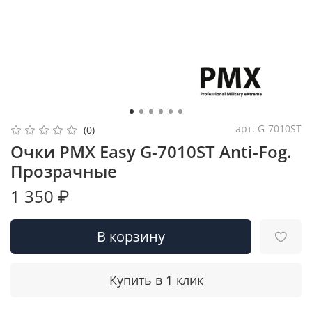
арт.
G-7010ST
(0)
Очки PMX Easy G-7010ST Anti-Fog.
Прозрачные
1 350 ₽
В корзину
Купить в 1 клик