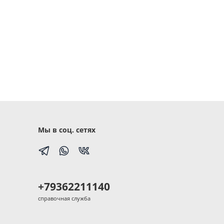
Мы в соц. сетях
+79362211140
справочная служба