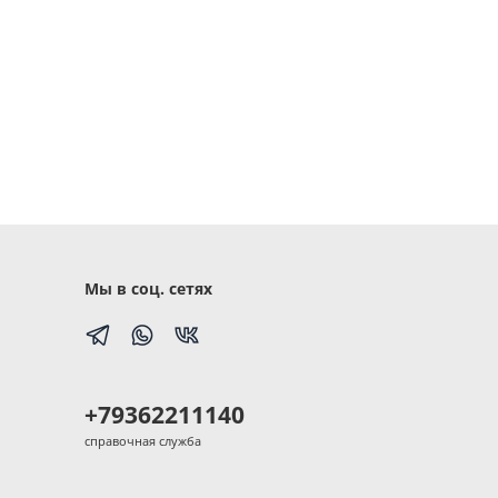
Мы в соц. сетях
+79362211140
справочная служба