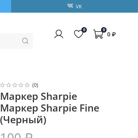
VK
0
0
0 ₽
(0)
Маркер Sharpie
Маркер Sharpie Fine
(Черный)
100 ₽