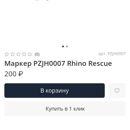
арт.
PZJH0007
(0)
Маркер PZJH0007 Rhino Rescue
200 ₽
В корзину
Купить в 1 клик