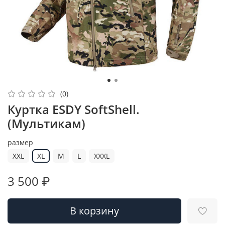
(0)
Куртка ESDY SoftShell.
(Мультикам)
размер
XXL
XL
M
L
XXXL
3 500 ₽
В корзину