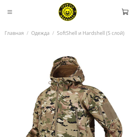
Главная
Одежда
SoftShell и Hardshell (5 слой)