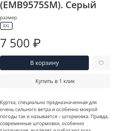
(EMB9575SM). Серый
размер
XXL
7 500 ₽
В корзину
Купить в 1 клик
Куртка, специально предназначенная для
очень сильного ветра и особенно мокрой
погоды так и называется – штормовка. Правда,
современные штормовки, особенно
тактические, выглядят и работают куда