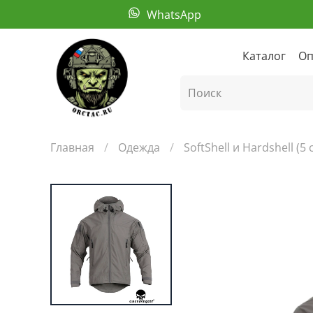
WhatsApp
Каталог
Оп
Главная
Одежда
SoftShell и Hardshell (5 