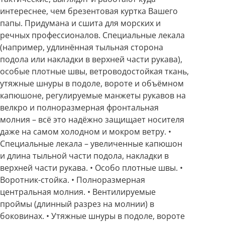
интереснее, чем брезентовая куртка Вашего
папы. Придумана и сшита для морских и
речных профессионалов. Специальные лекала
(например, удлинённая тыльная сторона
подола или накладки в верхней части рукава),
особые плотные швы, ветроводостойкая ткань,
утяжные шнуры в подоле, вороте и объёмном
капюшоне, регулируемые манжеты рукавов на
велкро и полноразмерная фронтальная
молния – всё это надёжно защищает носителя
даже на самом холодном и мокром ветру. •
Специальные лекала – увеличенные капюшон
и длина тыльной части подола, накладки в
верхней части рукава. • Особо плотные швы. •
Воротник-стойка. • Полноразмерная
центральная молния. • Вентилируемые
проймы (длинный разрез на молнии) в
боковинах. • Утяжные шнуры в подоле, вороте