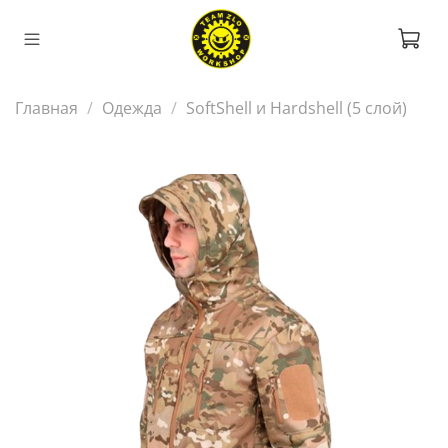
Главная
Одежда
SoftShell и Hardshell (5 слой)