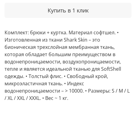
Купить в 1 клик
Комплект: брюки + куртка. Материал софтшел. •
Изготовленная из ткани Shark Skin – это
бионическая трехслойная мембранная ткань,
которая обладает большим преимуществом в
водонепроницаемости, воздухопроницаемости,
тепле и является идеальной тканью для SoftShell
одежды. • Толстый флис. • Свободный крой,
микроэластичная ткань. • Индекс
водонепроницаемости – > 10000. • Размеры: S / M / L
/ XL / XXL / XXXL. • Вес ~ 1 кг.