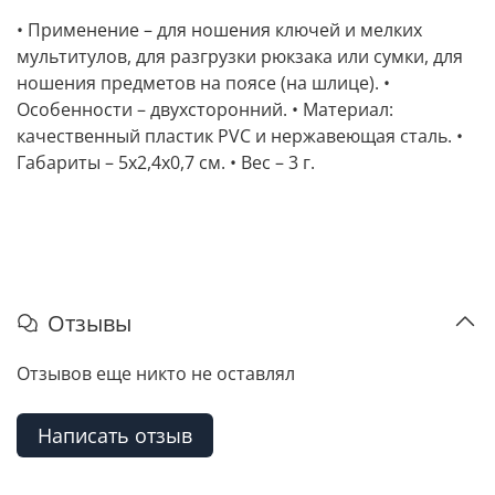
• Применение – для ношения ключей и мелких
мультитулов, для разгрузки рюкзака или сумки, для
ношения предметов на поясе (на шлице). •
Особенности – двухсторонний. • Материал:
качественный пластик PVC и нержавеющая сталь. •
Габариты – 5х2,4х0,7 см. • Вес – 3 г.
Отзывы
Отзывов еще никто не оставлял
Написать отзыв