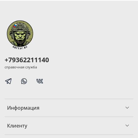
+79362211140
справочная служба
Информация
Клиенту