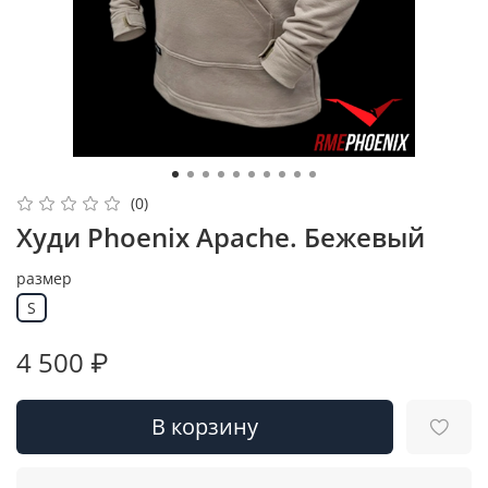
(0)
Худи Phoenix Apache. Бежевый
размер
S
4 500 ₽
В корзину