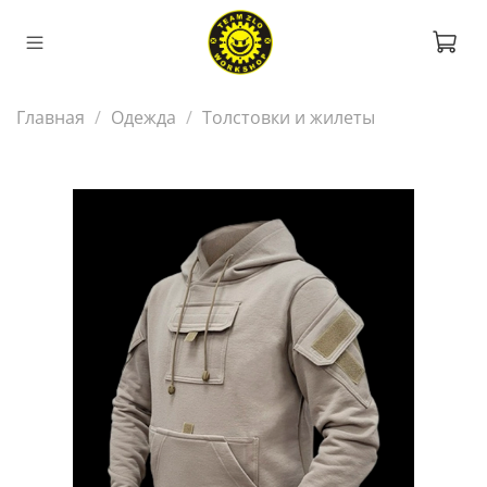
Главная
Одежда
Толстовки и жилеты