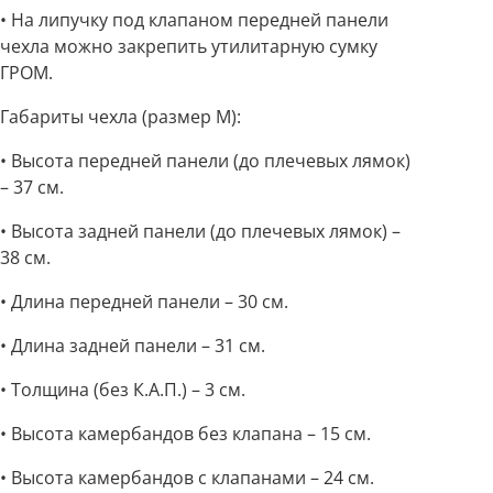
• На липучку под клапаном передней панели
чехла можно закрепить утилитарную сумку
ГРОМ.
Габариты чехла (размер M):
• Высота передней панели (до плечевых лямок)
– 37 см.
• Высота задней панели (до плечевых лямок) –
38 см.
• Длина передней панели – 30 см.
• Длина задней панели – 31 см.
• Толщина (без К.А.П.) – 3 см.
• Высота камербандов без клапана – 15 см.
• Высота камербандов с клапанами – 24 см.