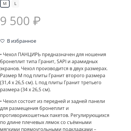
M
L
9 500 ₽
В избранное
• Чехол ПАНЦИРЬ предназначен для ношения
бронеплит типа Гранит, SAPI и арамидных
экранов. Чехол производится в двух размерах.
Размер М под плиты Гранит второго размера
(31,4 х 26,5 см). L под плиты Гранит третьего
размера (34 х 26,5 см).
• Чехол состоит из передней и задней панели
для размещения бронеплит и
противорикошетных пакетов. Регулирующихся
по длине плечевых лямок со съёмными
мягкими прямоугольными подкладками –