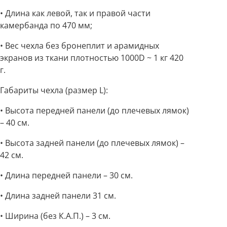
• Длина как левой, так и правой части
камербанда по 470 мм;
• Вес чехла без бронеплит и арамидных
экранов из ткани плотностью 1000D ~ 1 кг 420
г.
Габариты чехла (размер L):
• Высота передней панели (до плечевых лямок)
– 40 см.
• Высота задней панели (до плечевых лямок) –
42 см.
• Длина передней панели – 30 см.
• Длина задней панели 31 см.
• Ширина (без К.А.П.) – 3 см.