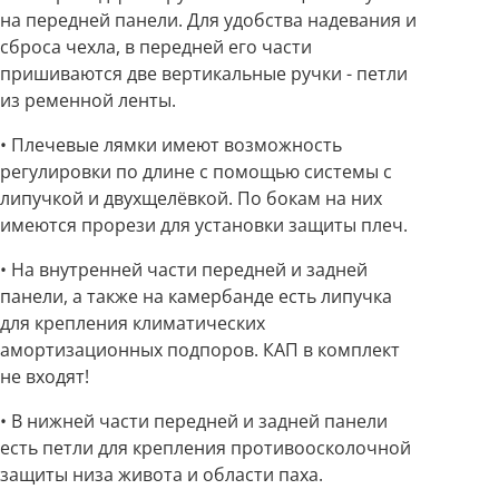
на передней панели. Для удобства надевания и
сброса чехла, в передней его части
пришиваются две вертикальные ручки - петли
из ременной ленты.
• Плечевые лямки имеют возможность
регулировки по длине с помощью системы с
липучкой и двухщелёвкой. По бокам на них
имеются прорези для установки защиты плеч.
• На внутренней части передней и задней
панели, а также на камербанде есть липучка
для крепления климатических
амортизационных подпоров. КАП в комплект
не входят!
• В нижней части передней и задней панели
есть петли для крепления противоосколочной
защиты низа живота и области паха.