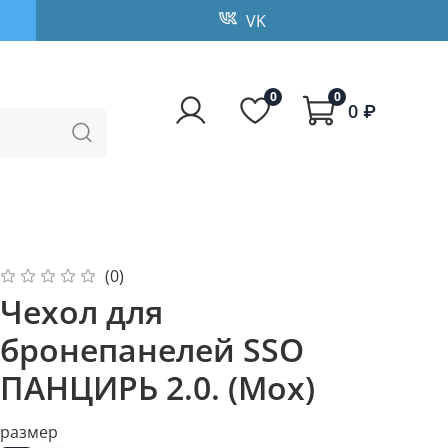
VK
0
0
0 ₽
(0)
Чехол для
бронепанелей SSO
ПАНЦИРЬ 2.0. (Мох)
размер