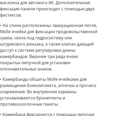
магазина для автомата АК. Дополнительная
фиксация панели происходит с помощью двух
фастексов.
• На спине расположены: эвакуационная петля,
Molle ячейки для фиксации продовольственной
сумки, чехла под гидросистему или
штурмового рюкзака, а также клапан дающий
доступ к системе регулировки длины
камербандов. Верхние три ряда ячеек
покрытых липучкой для установки
опознавательных знаков.
• Камербанды обшиты Molle ячейками для
размещения боекомплекта, аптечки и прочего
снаряжения. Во внутренние карманы
устанавливаются бронеплиты и
противоосколочные пакеты.
• Камербанд фиксируется с помощью липучки