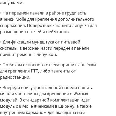
липучками.
• На передней панели в районе груди есть
ячейки Molle для крепления дополнительного
снаряжения. Поверх ячеек нашита липучка для
размещения патчей и неймтапов.
• Для фиксации мундштука от питьевой
системы, в верхней части передней панели
пришит ремень с липучкой.
• По бокам основного отсека пришиты шлёвки
для крепления PTT, либо тангенты от
радиостанции.
• Впереди внизу фронтальной панели нашита
мягкая часть липы для крепления съёмных
модулей. В стандартной комплектации идёт
модуль с 8 Molle ячейками в ширину, а также
внутренним карманом для вкладыша на 3