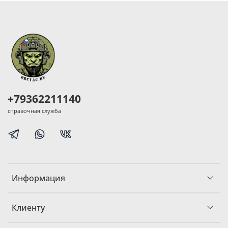
+79362211140
справочная служба
Информация
Клиенту