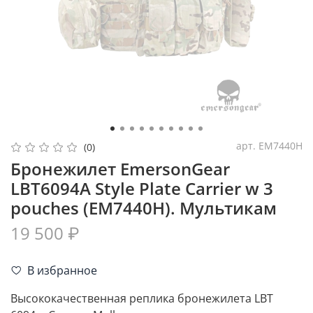
арт.
EM7440H
(0)
Бронежилет EmersonGear
LBT6094A Style Plate Carrier w 3
pouches (EM7440H). Мультикам
19 500 ₽
В избранное
Высококачественная реплика бронежилета LBT