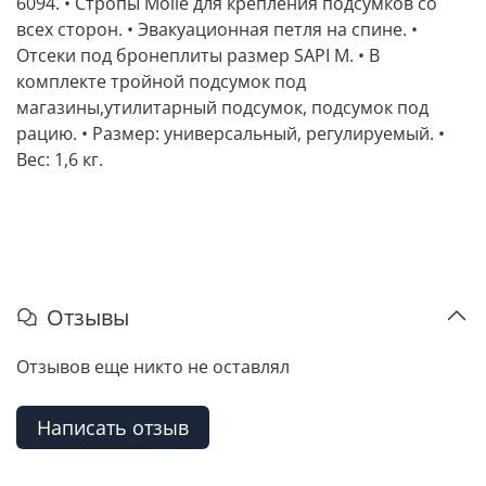
6094. • Стропы Molle для крепления подсумков со
всех сторон. • Эвакуационная петля на спине. •
Отсеки под бронеплиты размер SAPI M. • В
комплекте тройной подсумок под
магазины,утилитарный подсумок, подсумок под
рацию. • Размер: универсальный, регулируемый. •
Вес: 1,6 кг.
Отзывы
Отзывов еще никто не оставлял
Написать отзыв