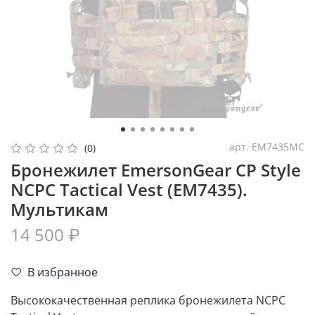
арт.
EM7435MC
(0)
Бронежилет EmersonGear CP Style
NCPC Tactical Vest (EM7435).
Мультикам
14 500 ₽
В избранное
Высококачественная реплика бронежилета NCPC