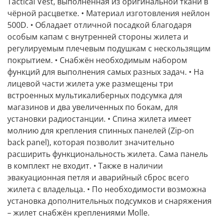
Tactical Vest, выполненная из оригинальной ткани в
чёрной расцветке. • Материал изготовления нейлон
500D. • Обладает отличной посадкой благодаря
особым капам с внутренней стороны жилета и
регулируемым плечевым подушкам с нескользящим
покрытием. • Снабжён необходимым набором
функций для выполнения самых разных задач. • На
лицевой части жилета уже размещены три
встроенных мультикалиберных подсумка для
магазинов и два увеличенных по бокам, для
установки радиостанции. • Спина жилета имеет
молнию для крепления спинных панелей (Zip-on
back panel), которая позволит значительно
расширить функциональность жилета. Сама панель
в комплект не входит. • Также в наличии
эвакуационная петля и аварийный сброс всего
жилета с владельца. • По необходимости возможна
установка дополнительных подсумков и снаряжения
– жилет снабжён креплениями Molle.