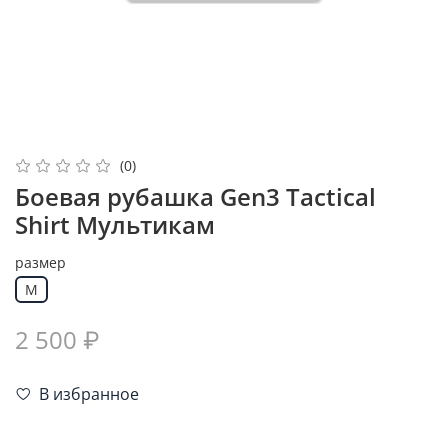
(0)
Боевая рубашка Gen3 Tactical
Shirt Мультикам
размер
M
2 500 ₽
В избранное