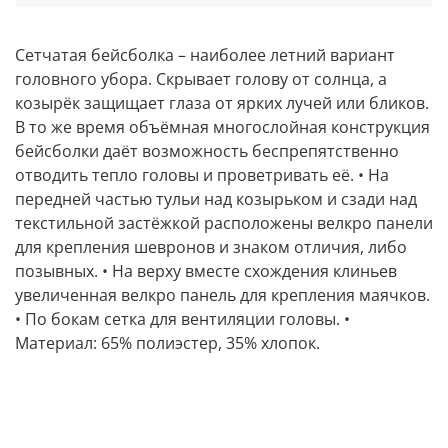
Сетчатая бейсболка – наиболее летний вариант
головного убора. Скрывает голову от солнца, а
козырёк защищает глаза от ярких лучей или бликов.
В то же время объёмная многослойная конструкция
бейсболки даёт возможность беспрепятственно
отводить тепло головы и проветривать её. • На
передней частью тульи над козырьком и сзади над
текстильной застёжкой расположены велкро панели
для крепления шевронов и знаком отличия, либо
позывных. • На верху вместе схождения клиньев
увеличенная велкро панель для крепления маячков.
• По бокам сетка для вентиляции головы. •
Материал: 65% полиэстер, 35% хлопок.