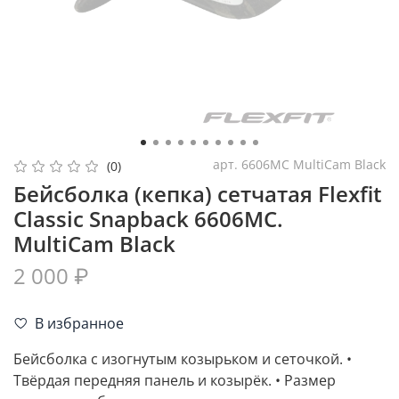
арт.
6606MC MultiCam Black
(0)
Бейсболка (кепка) сетчатая Flexfit
Classic Snapback 6606MC.
MultiCam Black
2 000 ₽
В избранное
Бейсболка с изогнутым козырьком и сеточкой. •
Твёрдая передняя панель и козырёк. • Размер