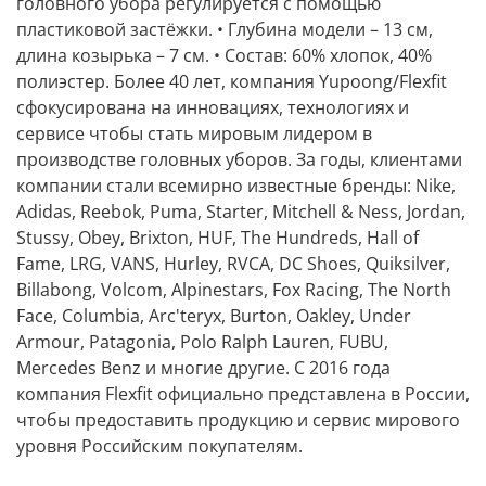
головного убора регулируется с помощью
пластиковой застёжки. • Глубина модели – 13 см,
длина козырька – 7 см. • Состав: 60% хлопок, 40%
полиэстер. Более 40 лет, компания Yupoong/Flexfit
сфокусирована на инновациях, технологиях и
сервисе чтобы стать мировым лидером в
производстве головных уборов. За годы, клиентами
компании стали всемирно известные бренды: Nike,
Adidas, Reebok, Puma, Starter, Mitchell & Ness, Jordan,
Stussy, Obey, Brixton, HUF, The Hundreds, Hall of
Fame, LRG, VANS, Hurley, RVCA, DC Shoes, Quiksilver,
Billabong, Volcom, Alpinestars, Fox Racing, The North
Face, Columbia, Arc'teryx, Burton, Oakley, Under
Armour, Patagonia, Polo Ralph Lauren, FUBU,
Mercedes Benz и многие другие. С 2016 года
компания Flexfit официально представлена в России,
чтобы предоставить продукцию и сервис мирового
уровня Российским покупателям.