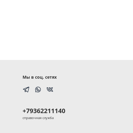
Мы в соц. сетях
+79362211140
справочная служба