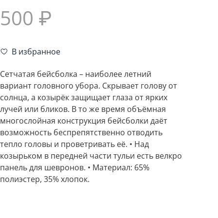
500 ₽
В избранное
Сетчатая бейсболка – наиболее летний
вариант головного убора. Скрывает голову от
солнца, а козырёк защищает глаза от ярких
лучей или бликов. В то же время объёмная
многослойная конструкция бейсболки даёт
возможность беспрепятственно отводить
тепло головы и проветривать её. • Над
козырьком в передней части тульи есть велкро
панель для шевронов. • Материал: 65%
полиэстер, 35% хлопок.